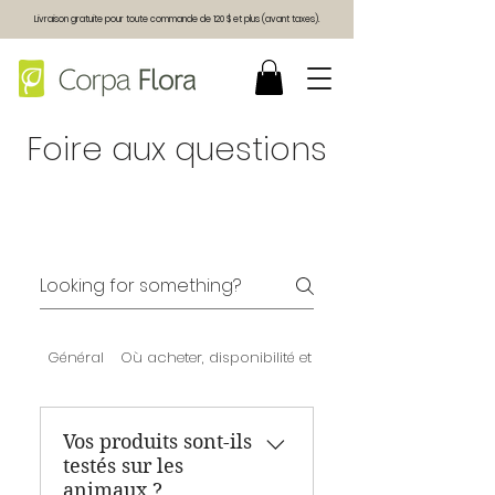
Livraison gratuite pour toute commande de 120 $ et plus (avant taxes).
Foire aux questions
Général
Où acheter, disponibilité et envoi
Vos produits sont-ils
testés sur les
animaux ?