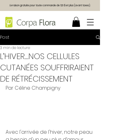
Livraison gratuite pour toute commande de 120 $ et plus (avant taxes).
Post
3 min de lecture
L’HIVER…NOS CELLULES
CUTANÉES SOUFFRIRAIENT
DE RÉTRÉCISSEMENT
Par Céline Champigny
Avec l'arrivée de l'hiver, notre peau 
a besoin d'un peu plus d’amour 