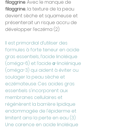
filaggrine
. Avec le manque de 
filaggrine
, la texture de la peau 
devient sèche et squameuse et 
présenterait un risque accru de 
développer l’eczéma (2).
Il est primordial d’utiliser des 
formules à forte teneur en acide 
gras essentiels, l’acide linoléique 
(oméga-6) et l’acide α-linolénique 
(oméga-3) qui aident à éviter ou 
soulager la peau sèche et 
eczémateuse. Ces acides gras 
essentiels s'incorporent aux 
membranes cellulaires et 
régénèrent la barrière lipidique 
endommagée de l'épiderme et 
limitent ainsi la perte en eau (3). 
Une carence en acide linoléique 