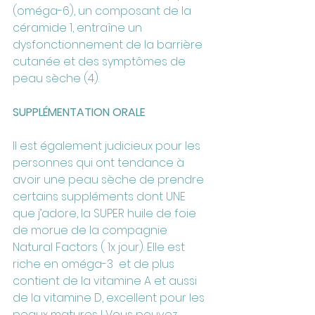
(oméga-6), un composant de la 
céramide 1, entraîne un 
dysfonctionnement de la barrière 
cutanée et des symptômes de 
peau sèche (4).
SUPPLÉMENTATION ORALE
Il est également judicieux pour les 
personnes qui ont tendance à 
avoir une peau sèche de prendre 
certains suppléments dont UNE 
que j’adore, la SUPER huile de foie 
de morue de la compagnie 
Natural Factors ( 1x jour). Elle est 
riche en oméga-3  et de plus 
contient de la vitamine A et aussi 
de la vitamine D, excellent pour les 
peaux matures ! Vous pouvez 