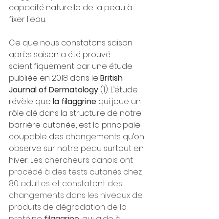
capacité naturelle de la peau à 
fixer l'eau.
Ce que nous constatons saison 
après saison a été prouvé 
scientifiquement par une étude 
publiée en 2018 dans le 
British 
Journal of Dermatology
 (1). L’étude 
révèle que 
la filaggrine
 qui joue un 
rôle clé dans la structure de notre 
barrière cutanée, est la principale 
coupable des changements qu’on 
observe sur notre peau surtout en 
hiver. 
Les chercheurs danois ont 
procédé à des tests cutanés chez 
80 adultes et constatent des 
changements dans les niveaux de 
produits de dégradation de la 
protéine 
filaggrine
, qui aide à 