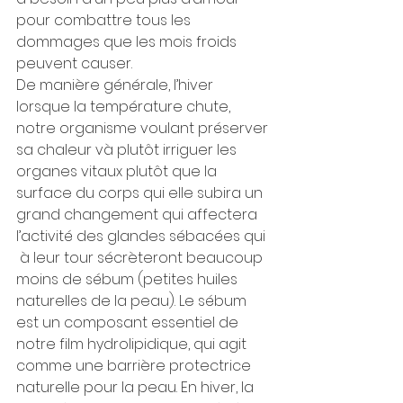
pour combattre tous les 
dommages que les mois froids 
peuvent causer.
De manière générale, l’hiver 
lorsque la température chute, 
notre organisme voulant préserver 
sa chaleur và plutôt irriguer les 
organes vitaux plutôt que la 
surface du corps qui elle subira un 
grand changement qui affectera 
l’activité des glandes sébacées qui 
 à leur tour sécrèteront beaucoup 
moins de sébum (petites huiles 
naturelles de la peau). Le sébum 
est un composant essentiel de 
notre film hydrolipidique, qui agit 
comme une barrière protectrice 
naturelle pour la peau. En hiver, la 