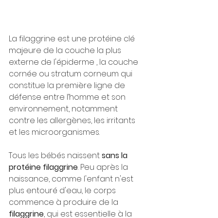
La filaggrine est une protéine clé 
majeure de la couche la plus 
externe de l'épiderme , la couche 
cornée ou stratum corneum qui 
constitue la première ligne de 
défense entre l’homme et son 
environnement, notamment 
contre les allergènes, les irritants 
et les microorganismes. 
Tous les bébés naissent 
sans la 
protéine filaggrine
. Peu après la 
naissance, comme l'enfant n'est 
plus entouré d'eau, le corps 
commence à produire de la 
filaggrine
, qui est essentielle à la 