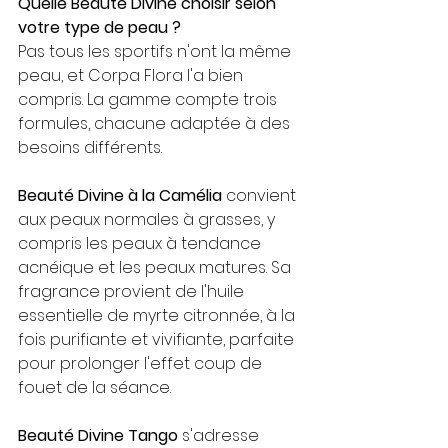
Quelle Beauté Divine choisir selon 
votre type de peau ?
Pas tous les sportifs n'ont la même 
peau, et Corpa Flora l'a bien 
compris. La gamme compte trois 
formules, chacune adaptée à des 
besoins différents.
Beauté Divine à la Camélia
 convient 
aux peaux normales à grasses, y 
compris les peaux à tendance 
acnéique et les peaux matures. Sa 
fragrance provient de l'huile 
essentielle de myrte citronnée, à la 
fois purifiante et vivifiante, parfaite 
pour prolonger l'effet coup de 
fouet de la séance.
Beauté Divine Tango
 s'adresse 