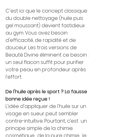
C'est ici que le concept classique 
du double nettoyage (huile puis 
gel moussant) devient fastidieux 
au gym. Vous avez besoin 
d'efficacité, de rapidité et de 
douceur. Les trois versions de 
Beauté Divine éliminent ce besoin : 
un seul flacon suffit pour purifier 
votre peau en profondeur après 
l'effort.
De l'huile après le sport ? La fausse 
bonne idée reçue !
L'idée d'appliquer de l'huile sur un 
visage en sueur peut sembler 
contre-intuitive. Pourtant, c’est  un 
principe simple de la chimie 
cosmétique : de la pure chimie : le 