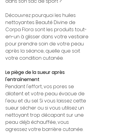
dans son sac de sport ?
Découvrez pourquoi les huiles 
nettoyantes Beauté Divine de 
Corpa Flora sont les produits tout-
en-un à glisser dans votre vestiaire 
pour prendre soin de votre peau 
après la séance, quelle que soit 
votre condition cutanée.
Le piège de la sueur après 
l'entraînement
Pendant l'effort, vos pores se 
dilatent et votre peau évacue de 
l'eau et du sel. Si vous laissez cette 
sueur sécher ou si vous utilisez un 
nettoyant trop décapant sur une 
peau déjà échauffée, vous 
agressez votre barrière cutanée.