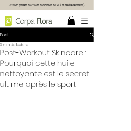
Livraison gratuite pour toute commande de 120 $ et plus (avant taxes).
Post
3 min de lecture
Post-Workout Skincare :
Pourquoi cette huile
nettoyante est le secret
ultime après le sport