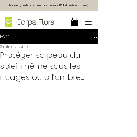
Livraison gratuite pour toute commande de 120 $ et plus (avant taxes).
Post
3 min de lecture
Protéger sa peau du
soleil même sous les
nuages ou à l’ombre...