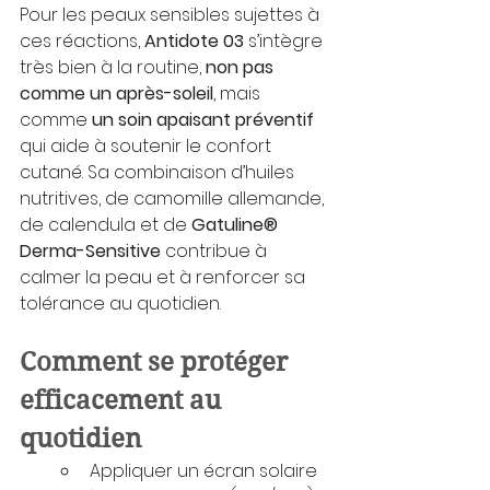
Pour les peaux sensibles sujettes à 
ces réactions, 
Antidote 03
 s’intègre 
très bien à la routine, 
non pas 
comme un après-soleil
, mais 
comme 
un soin apaisant préventif 
qui aide à soutenir le confort 
cutané. Sa combinaison d’huiles 
nutritives, de camomille allemande, 
de calendula et de 
Gatuline® 
Derma-Sensitive 
contribue à 
calmer la peau et à renforcer sa 
tolérance au quotidien.
Comment se protéger 
efficacement au 
quotidien
Appliquer un écran solaire 