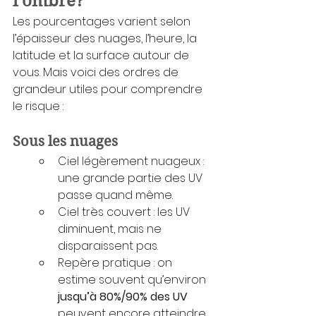
l’ombre?
Les pourcentages varient selon 
l’épaisseur des nuages, l’heure, la 
latitude et la surface autour de 
vous. Mais voici des ordres de 
grandeur utiles pour comprendre 
le risque :
Sous les nuages
Ciel légèrement nuageux : 
une grande partie des UV 
passe quand même.
Ciel très couvert : les UV 
diminuent, mais ne 
disparaissent pas.
Repère pratique : on 
estime souvent qu’environ 
jusqu’à 80%/90% des UV
peuvent encore atteindre 