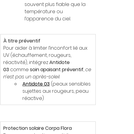
souvent plus fiable que la 
température ou 
l’apparence du ciel.
À titre préventif
Pour aider à limiter l’inconfort lié aux 
UV (échauffement, rougeurs, 
réactivité), intégrez 
Antidote 
03
 comme 
soin apaisant préventif
, 
ce 
n’est pas un après-soleil
.
Antidote 03
 (peaux sensibles 
sujettes aux rougeurs, peau 
réactive)
Protection solaire Corpa Flora