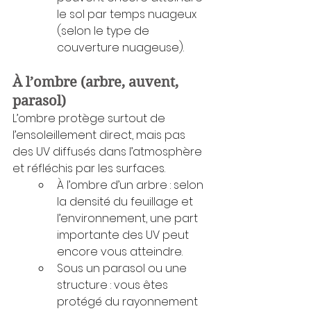
le sol par temps nuageux 
(selon le type de 
couverture nuageuse).
À l’ombre (arbre, auvent, 
parasol)
L’ombre protège surtout de 
l’ensoleillement direct, mais pas 
des UV diffusés dans l’atmosphère 
et réfléchis par les surfaces.
À l’ombre d’un arbre : selon 
la densité du feuillage et 
l’environnement, une part 
importante des UV peut 
encore vous atteindre.
Sous un parasol ou une 
structure : vous êtes 
protégé du rayonnement 