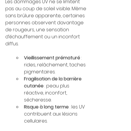
Les dommages UV ne se limitent 
pas au coup de soleil visible. Même 
sans brûlure apparente, certaines 
personnes observent davantage 
de rougeurs, une sensation 
d’échauffement ou un inconfort 
diffus.
Vieillissement prématuré
 : 
rides, relâchement, taches 
pigmentaires.
Fragilisation de la barrière 
cutanée
 : peau plus 
réactive, inconfort, 
sécheresse.
Risque à long terme
 : les UV 
contribuent aux lésions 
cellulaires.