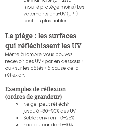
de l’humidité (un tissu 
mouillé protège moins). Les 
vêtements anti-UV (UPF) 
sont les plus fiables.
Le piège : les surfaces 
qui réfléchissent les UV
Même à l’ombre, vous pouvez 
recevoir des UV « par en dessous » 
ou « sur les côtés » à cause de la 
réflexion.
Exemples de réflexion 
(ordres de grandeur)
Neige : peut réfléchir 
jusqu’à ~80–90% des UV.
Sable : environ ~10–25%.
Eau : autour de ~5–10%.