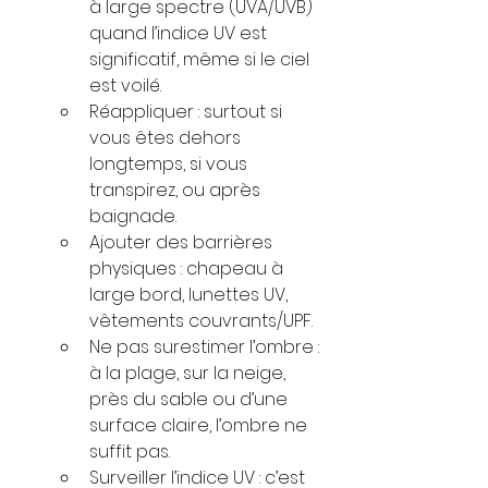
à large spectre (UVA/UVB) 
quand l’indice UV est 
significatif, même si le ciel 
est voilé.
Réappliquer : surtout si 
vous êtes dehors 
longtemps, si vous 
transpirez, ou après 
baignade.
Ajouter des barrières 
physiques : chapeau à 
large bord, lunettes UV, 
vêtements couvrants/UPF.
Ne pas surestimer l’ombre : 
à la plage, sur la neige, 
près du sable ou d’une 
surface claire, l’ombre ne 
suffit pas.
Surveiller l’indice UV : c’est 