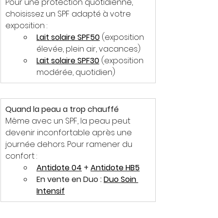
Pour une protection quotidienne, 
choisissez un SPF adapté à votre 
exposition :
Lait solaire SPF50
 (exposition 
élevée, plein air, vacances)
Lait solaire SPF30
 (exposition 
modérée, quotidien)
Quand la peau a trop chauffé
Même avec un SPF, la peau peut 
devenir inconfortable après une 
journée dehors. Pour ramener du 
confort :
Antidote 04
 + 
Antidote HB5
En vente en Duo : 
Duo Soin 
Intensif