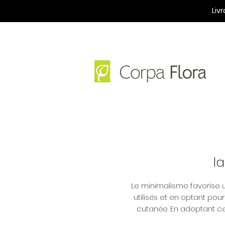
Liv
l
Le minimalisme favorise 
utilisés et en optant pour
cutanée. En adoptant ce