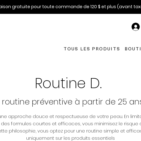
raison gratuite pour toute commande de 120 $ et plus (avant tax
TOUS LES PRODUITS
BOUT
Routine D.
a routine préventive à partir de 25 an
une approche douce et respectueuse de votre peau. En limit
 des formules courtes et efficaces, vous minimisez le risque d’i
tte philosophie, vous optez pour une routine simple et effic
uniquement sur les produits essentiels