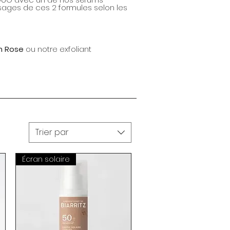
dosages de ces 2 formules selon les
n Rose
ou notre exfoliant
Trier par
Écran solaire