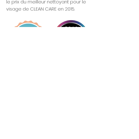
le prix du meilleur nettoyant pour le
visage de CLEAN CARE en 2015.
LIENS RAPIDES
CARTE CADEAU
FAQ
BLOGUE
INGRÉDIENTS
LES POINTS DE VENTES
PARTENARIAT
À PROPOS