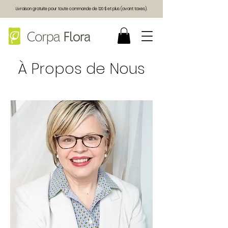
Livraison gratuite pour toute commande de 120 $ et plus (avant taxes).
À Propos de Nous