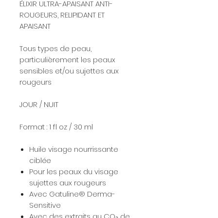
ÉLIXIR ULTRA-APAISANT ANTI-
ROUGEURS, RELIPIDANT ET
APAISANT
Tous types de peau,
particulièrement les peaux
sensibles et/ou sujettes aux
rougeurs
JOUR / NUIT
Format : 1 fl oz / 30 ml
Huile visage nourrissante
ciblée
Pour les peaux du visage
sujettes aux rougeurs
Avec Gatuline® Derma-
Sensitive
Avec des extraits au CO₂ de