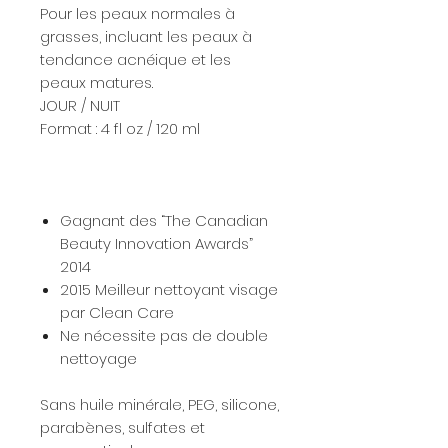
Pour les peaux normales à
grasses, incluant les peaux à
tendance acnéique et les
peaux matures.
JOUR / NUIT
Format : 4 fl oz / 120 ml
Gagnant des “The Canadian
Beauty Innovation Awards”
2014
2015 Meilleur nettoyant visage
par Clean Care
Ne nécessite pas de double
nettoyage
Sans huile minérale, PEG, silicone,
parabènes, sulfates et