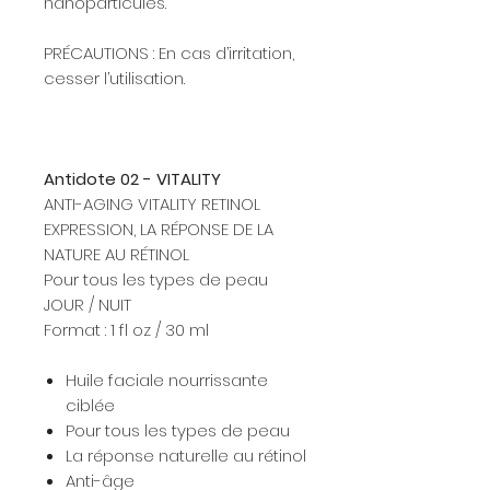
nanoparticules.
PRÉCAUTIONS : En cas d’irritation,
cesser l’utilisation.
Antidote 02 - VITALITY
ANTI-AGING VITALITY RETINOL
EXPRESSION, LA RÉPONSE DE LA
NATURE AU RÉTINOL
Pour tous les types de peau
JOUR / NUIT
Format : 1 fl oz / 30 ml
Huile faciale nourrissante
ciblée
Pour tous les types de peau
La réponse naturelle au rétinol
Anti-âge