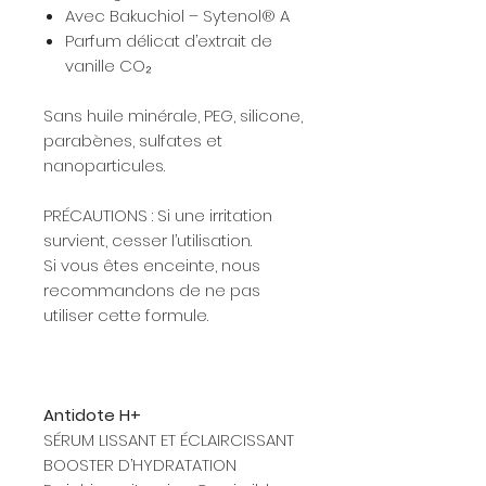
Avec Bakuchiol – Sytenol® A
Parfum délicat d’extrait de
vanille CO₂
Sans huile minérale, PEG, silicone,
parabènes, sulfates et
nanoparticules.
PRÉCAUTIONS : Si une irritation
survient, cesser l’utilisation.
Si vous êtes enceinte, nous
recommandons de ne pas
utiliser cette formule.
Antidote H+
SÉRUM LISSANT ET ÉCLAIRCISSANT
BOOSTER D’HYDRATATION