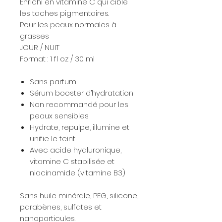
Enrichi en vitamine C qui cible
les taches pigmentaires.
Pour les peaux normales à
grasses
JOUR / NUIT
Format : 1 fl oz / 30 ml
Sans parfum
Sérum booster d’hydratation
Non recommandé pour les
peaux sensibles
Hydrate, repulpe, illumine et
unifie le teint
Avec acide hyaluronique,
vitamine C stabilisée et
niacinamide (vitamine B3)
Sans huile minérale, PEG, silicone,
parabènes, sulfates et
nanoparticules.